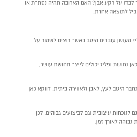
וד לבדו על רקע אבן? האם הארובה תהיה נסתרת או
ביל לתוצאה אחרת.
פליז מעושן עובדים היטב כאשר רוצים לשמור על
אן נחושת ופליז יכולים לייצר תחושת עושר,
בר היטב לעץ, לאבן ולאווירה ביתית. דווקא כאן
 לנוכחות עיצובית וגם לביצועים גבוהים. לכן
 גבוהה לאורך זמן.