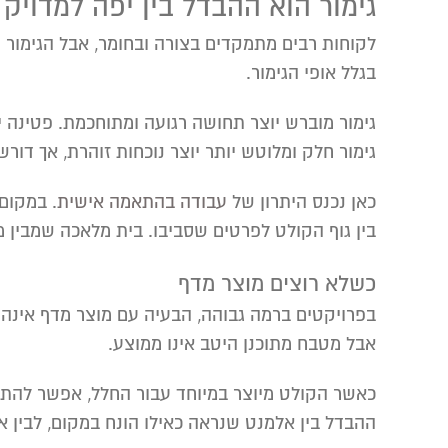
גימור הוא ההבדל בין יפה למדויק
לקוחות רבים מתמקדים בצורה ובחומר, אבל הגימור ה
בגלל אופי הגימור.
גימור מוברש יוצר תחושה רגועה ומתוחכמת. פטינה 
גימור חלק ומלוטש יותר יוצר נוכחות זוהרת, אך דו
כאן נכנס היתרון של
עבודה בהתאמה אישית
. במקום
בין גוף הקולט לפרטים שסביבו. בית מלאכה שמבין 
כשלא רוצים מוצר מדף
בפרויקטים ברמה גבוהה, הבעיה עם מוצר מדף אינה 
אבל מטבח מתוכנן היטב אינו ממוצע.
כאשר הקולט מיוצר במיוחד עבור החלל, אפשר להתאים
ההבדל בין אלמנט שנראה כאילו הונח במקום, לבין א