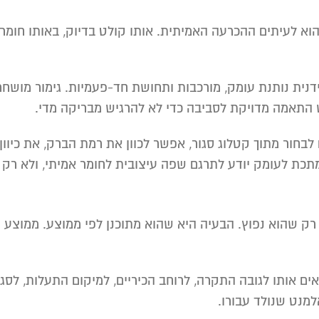
וא לעיתים ההכרעה האמיתית. אותו קולט בדיוק, באותו חומר, 
ידנית נותנת עומק, מורכבות ותחושת חד-פעמיות. גימור מוש
רש התאמה מדויקת לסביבה כדי לא להרגיש מבריקה מדי.
 לבחור מתוך קטלוג סגור, אפשר לכוון את רמת הברק, את כיוו
מתכת לעומק יודע לתרגם שפה עיצובית לחומר אמיתי, ולא רק 
רק שהוא נפוץ. הבעיה היא שהוא מתוכנן לפי ממוצע. ממוצע 
 אותו לגובה התקרה, לרוחב הכיריים, למיקום התעלות, לסגנון
למנט שנולד עבורו.