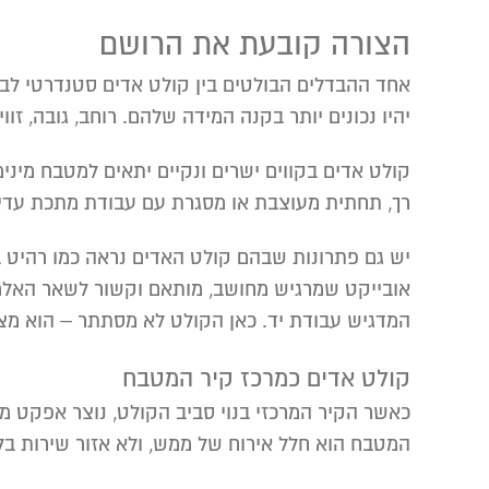
הצורה קובעת את הרושם
אחד ההבדלים הבולטים בין קולט אדים סטנדרטי לבין
יהיו נכונים יותר בקנה המידה שלהם. רוחב, גובה, ז
קולט אדים בקווים ישרים ונקיים יתאים למטבח מיני
רך, תחתית מעוצבת או מסגרת עם עבודת מתכת עדינ
יש גם פתרונות שבהם קולט האדים נראה כמו רהיט בנ
אובייקט שמרגיש מחושב, מותאם וקשור לשאר האלמנט
המדגיש עבודת יד. כאן הקולט לא מסתתר – הוא מצה
קולט אדים כמרכז קיר המטבח
כאשר הקיר המרכזי בנוי סביב הקולט, נוצר אפקט מר
המטבח הוא חלל אירוח של ממש, ולא אזור שירות בל