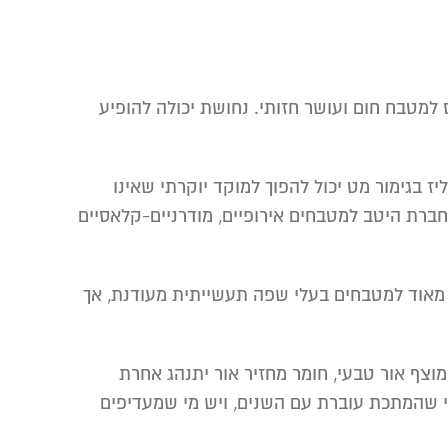
למטבח חום ועושר חזותי. נחושת יכולה להופיע
ז בגימור מט יכול להפוך למוקד יוקרתי שאינו
רת היטב למטבחים אירופיים, מודרניים-קלאסיים
ים מאוד למטבחים בעלי שפה תעשייתית מעודנת, אך
וצף אור טבעי, חומר מחזיר אור יתנהג אחרת
י שהמתכת עוברת עם השנים, ויש מי שמעדיפים