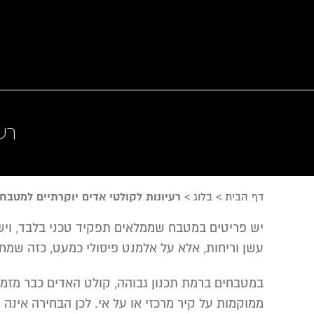
רע
דף הבית
>
בלוג
>
רעיונות לקולטי אדים יוקרתיים למטבח
יש פריטים במטבח שממלאים תפקיד טכני בלבד, ויש 
עשן וריחות, אלא על אלמנט פיסולי כמעט, כזה שמחז
במטבחים ברמת תכנון גבוהה, קולט האדים כבר מזמן
ממוקמות על קיר מרכזי או על אי. לכן הבחירה אינה 