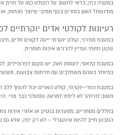
במקרה כזה, כדאי לחשוב על הקולט כמו על חזית אדר
מודגשת? האם בוחרים בגוף מסיבי שיוצר נוכחות, א
רעיונות לקולטי אדים יוקרתיים לפ
במטבח מודרני, קולט יוקרתי ייטה לקווים חדים, חיב
שקט חזותי ועדיין להרגיש איכות חומרית.
במטבח קלאסי, לעומת זאת, יש מקום לפרופילים, לקרנ
במיוחד כשהם משתלבים עם חזיתות צבועות, משטחי 
במטבח כפרי-יוקרתי, קולט האדים יכול להפוך ללב הח
חשוב להיזהר לא ליפול למראה נוסטלגי כבד מדי. היו
בחללים מסחריים, מסעדות בוטיק או אזורי אירוח פתו
התכנון חייב להיות אינטגרלי – לא רק יפה, אלא גם נ