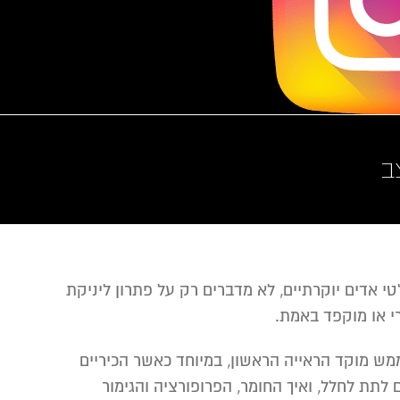
ב
 אדים יוקרתיים, לא מדברים רק על פתרון ליניקת
י או מוקפד באמת.
מש מוקד הראייה הראשון, במיוחד כאשר הכיריים
לתת לחלל, ואיך החומר, הפרופורציה והגימור