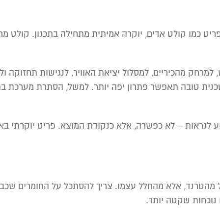
יט כמו קולט אדים, יוקרה אמיתית מתחילה בתכנון. קולט מר
 למרחק מהכיריים, ל
מסלול יציאת האוויר
, לנגישות תחזוקה ו
כנית טובה תאפשר פתרון יפה יותר. למשל, הסתרת מערכת בת
זה בין ביצוע לנראות – לא כפשרה, אלא כנקודת המוצא. פריט יוקרתי
 מהטרנד, אלא מהחלל עצמו. צריך להסתכל על החומרים שכבר ק
 נוכחות שקטה יותר.