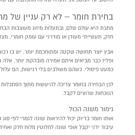
בחירת חומר – לא רק עניין של מ
מתכת היא עולם שלם, ובתעלות מיזוג מעוצבות הבחיר
חזק, תעשייתי מעודן או מודרני עם עומק חומרי. מצד 
אבץ יוצר תחושה
שקטה ומתוחכמת יותר. יש בו רכות
ופליז כבר מביאים איתם אמירה מובהקת יותר. אלה 
כמעט פיסולי. כשהם משולבים בלי רגישות, הם עלול
לכן הבחירה בחומר צריכה להיעשות מתוך הסתכלות מ
הנוכחות שרוצים לקבל.
גימור משנה הכול
אותו חומר בדיוק יכול להיראות שונה לגמרי לפי סוג 
עיבוד ידני יקבל אופי שונה לחלוטין מלוח חלק ואח