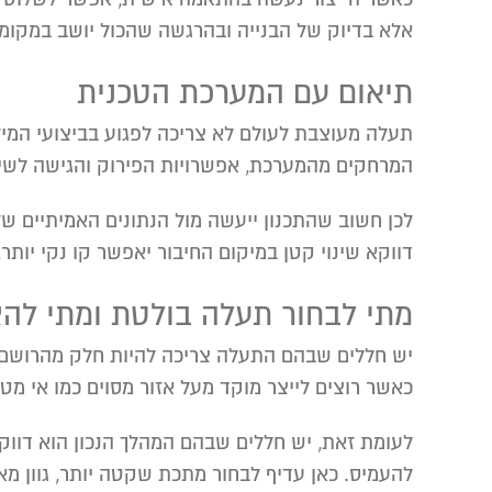
אלא בדיוק של הבנייה ובהרגשה שהכול יושב במקומו
תיאום עם המערכת הטכנית
תעלה מעוצבת לעולם לא צריכה לפגוע בביצועי המיזו
המרחקים מהמערכת, אפשרויות הפירוק והגישה לשיר
לכן חשוב שהתכנון ייעשה מול הנתונים האמיתיים של
דווקא שינוי קטן במיקום החיבור יאפשר קו נקי יותר
מתי לבחור תעלה בולטת ומתי להצ
יש חללים שבהם התעלה צריכה להיות חלק מהרושם ה
כאשר רוצים לייצר מוקד מעל אזור מסוים כמו אי מטב
לעומת זאת, יש חללים שבהם המהלך הנכון הוא דווק
להעמיס. כאן עדיף לבחור מתכת שקטה יותר, גוון מא