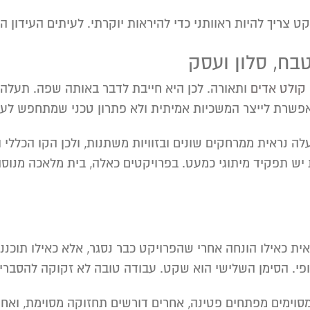
קט צריך להיות ראוותני כדי להיראות יוקרתי. לעיתים העידון ה
בח, סלון ועסק
קולט אדים
ותאורה. לכן היא חייבת לדבר באותה שפה. תעלה 
פשרת לייצר המשכיות אמיתית ולא פתרון טכני שמתחפש לעי
ה נראית ממרחקים שונים ובזוויות משתנות, ולכן הקו הכללי ו
 כאילו הונחה אחרי שהפרויקט כבר נסגר, אלא כאילו תוכננה 
פי. הסימן השלישי הוא שקט. עבודה טובה לא זקוקה להסברים
 מסוימים מפתחים פטינה, אחרים דורשים תחזוקה מסוימת, ואחר