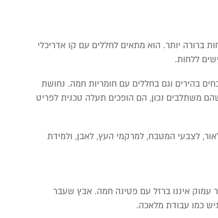
ת ברורה יותר. הוא מתאים לחללים עם קו אדריכלי
ישים ללחות.
חים בהירים וגם בחללים עם חומריות חמה. נחושת
שהם משתלבים נכון, הם הופכים תעלה טכנית לפריט
ור, לצבעי המטבח, למרקמי העץ, לאבן, ולמידת
חור עמוק איננו ברזל עם פטינה חמה. אבץ שעבר
גיש כמו עבודת מלאכה.