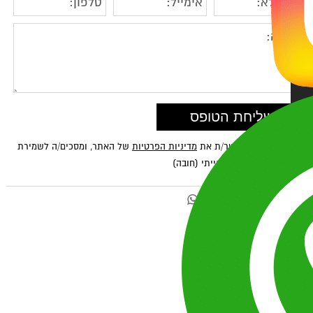
ראתי ואני מאשר/ת את
מדיניות הפרטיות
של האתר, ומסכים/ה לשמירת
ע לצורך טיפול בפנייתי (חובה)
: