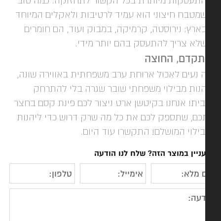
תעסקות מיותרת בכל הקשור לתחזוקה. כמה טוב
מטבח חיצוני הוא עמיד לרטיבות ולאקלים המיוחד
ארץ; נירוסטה, קרמיקה, במבוק ועוד, הם חומרים
לא צריך להתעסק בהם יותר מידי.
קדם, החוצה
 נעים לאכול ארוחת ערב משפחתית באווירה שונה,
הנות מבילוי משפחתי שובר שגרה בלי להתרחק
ית! אנחנו בקיטשן ארט ניצור לכם פינת קסם בחצר
כם, שתספק לכם את כל מה שרק דרוש כדי ליהנות
ילוי המושלם! התקשרו עוד היום.
ניין במוצר הזה? שלח לנו הודעה