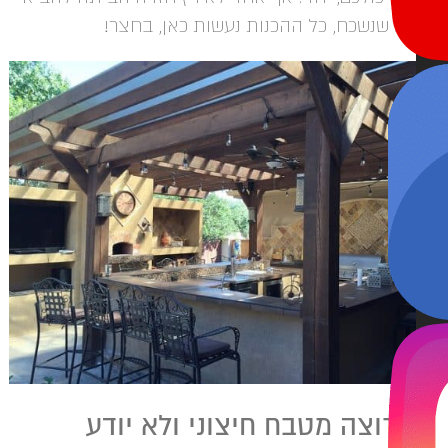
יב שנשכח, כל ההכנות נעשות כאן, בחצר!
י רוצה מטבח חיצוני ולא יודע