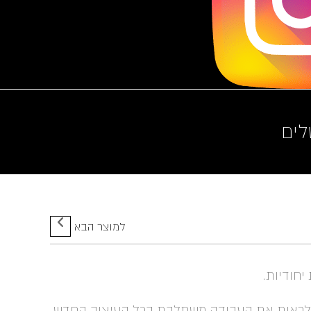
לים
למוצר הבא
יחודיות.
ר במקום שעשינו לפני 15 שנה ולראות את העבודה משתלבת בכל העיצוב החדש