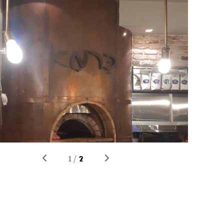
2
1
/