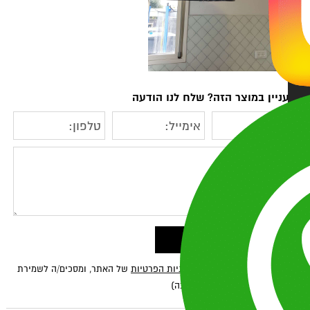
ניין במוצר הזה? שלח לנו הודעה
ראתי ואני מאשר/ת את
מדיניות הפרטיות
של האתר, ומסכים/ה לשמירת
ע לצורך טיפול בפנייתי (חובה)