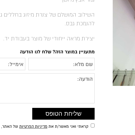
השילוב המושלם של צנרת מיזוג בחללים ג
להנמכת גבס.
יצירת מראה ייחודי של מוצר בעבודת יד.
מתעניין במוצר הזה? שלח לנו הודעה
קראתי ואני מאשר/ת את
מדיניות הפרטיות
של האתר, ומ