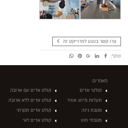
צרו קשר בנוגע לפרוייקט זה
שתף:
מאמרים
קולטי אדים
קולט אדים עם ארובה
תעלות מיזוג אוויר
קולט אדים ללא ארובה
מטבח גינה
קולט אדים תקרתי
מטבחי חוץ
קולט אדים לאי