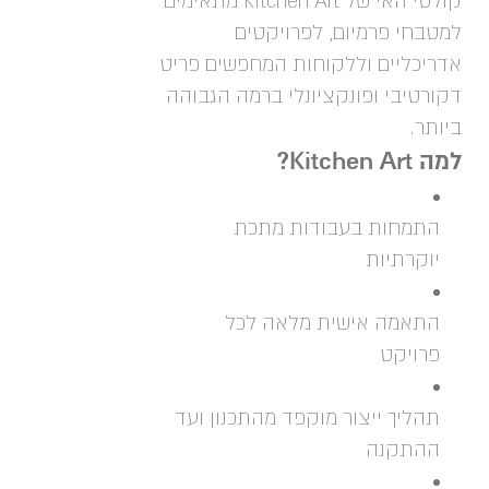
קולטי האי של Kitchen Art מתאימים
למטבחי פרמיום, לפרויקטים
אדריכליים וללקוחות המחפשים פריט
דקורטיבי ופונקציונלי ברמה הגבוהה
ביותר.
למה Kitchen Art?
התמחות בעבודות מתכת
יוקרתיות
התאמה אישית מלאה לכל
פרויקט
תהליך ייצור מוקפד מהתכנון ועד
ההתקנה