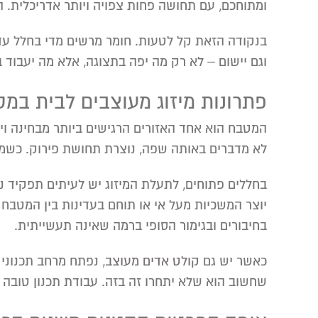
ומתוחכם, עם תחושה פחות צפויה ויותר אדריכלית. 
בנקודה הזאת קל לטעות. חומר מרשים מדי בחלל עדין
וגם יישום – לא רק מה יפה בתצוגה, אלא מה יעבוד ב
פתרונות מיזוג מעוצבים לבית במט
המטבח הוא אחד האזורים הרגישים ביותר מבחינה ויז
לא מדברים באותה שפה, נוצרת תחושת פירוק. כשמ
בחללים פתוחים, לתעלת המיזוג יש לעיתים תפקיד נ
יוצר המשכיות מעל אי או תוחם בעדינות בין המטבח
בחיבורים ובגימור הסופי ברמה שאינה תעשייתית.
כאשר יש גם
קולט אדים מעוצב
, נפתח מרחב תכנוני 
שחשוב הוא שלא יתחרו זה בזה. עבודת תכנון טובה י