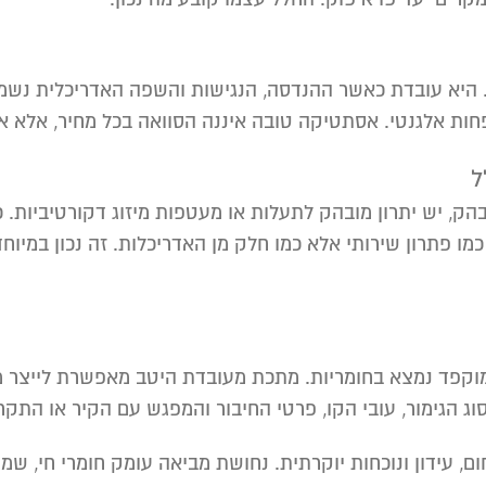
היא עובדת כאשר ההנדסה, הנגישות והשפה האדריכלית נשמרות
 אלגנטי. אסתטיקה טובה איננה הסוואה בכל מחיר, אלא איזון
ל
הק, יש יתרון מובהק לתעלות או מעטפות מיזוג דקורטיביות. 
ו פתרון שירותי אלא כמו חלק מן האדריכלות. זה נכון במיוח
מוקפד נמצא בחומריות. מתכת מעובדת היטב מאפשרת לייצר מ
וג הגימור, עובי הקו, פרטי החיבור והמפגש עם הקיר או התקר
ם, עידון ונוכחות יוקרתית. נחושת מביאה עומק חומרי חי, שמ