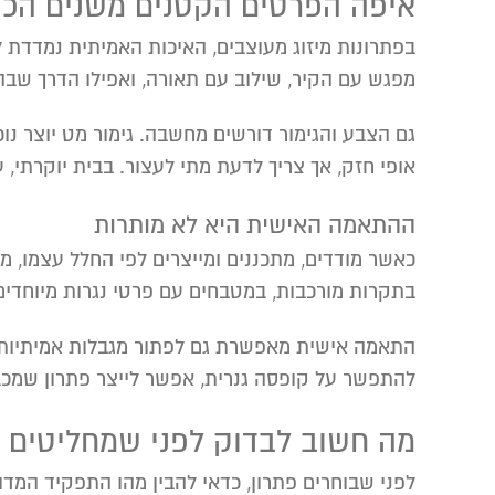
איפה הפרטים הקטנים משנים הכו
בפתרונות מיזוג מעוצבים, האיכות האמיתית נמדדת ל
מפגש עם הקיר, שילוב עם תאורה, ואפילו הדרך שב
גם הצבע והגימור דורשים מחשבה. גימור מט יוצר נו
אופי חזק, אך צריך לדעת מתי לעצור. בבית יוקרתי,
ההתאמה האישית היא לא מותרות
כאשר מודדים, מתכננים ומייצרים לפי החלל עצמו, 
בתקרות מורכבות, במטבחים עם פרטי נגרות מיוחדים
התאמה אישית מאפשרת גם לפתור מגבלות אמיתיות: ק
להתפשר על קופסה גנרית, אפשר לייצר פתרון שמכב
מה חשוב לבדוק לפני שמחליטים
לפני שבוחרים פתרון, כדאי להבין מהו התפקיד המדו