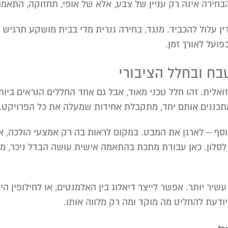
הבחירה אינה רק עניין של צבע, אלא של אופי, תחזוקה, התא
 עלול להכביד. מנגד, בחירה גנרית מדי בבית מושקע תרגיש כמ
פועל לאורך זמן.
בח ובחלל הציבורי
ואלית. זהו חלל טכני מאוד, אבל גם אחד החללים הנראים ביות
תכננים אותם יחד, מתקבלת אחידות שמעלה את כל הפרויקט.
וסף – לארגן את המבט. במקום לראות בה רק אמצעי הולכה, אפ
 לסלון. כאן עבודת מתכת בהתאמה אישית עושה הבדל ניכר, 
עשיר יותר. אפשר לייצר דיאלוג בין האלמנטים, או לחילופין ה
ודעת להחליט מה מוקד ומה רק מלווה אותו.