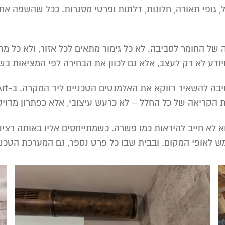
 גופי תאורה, חלונות, דלתות ופרטי מסגרות. ככל שהשפה אח
בה של החומר לסביבה. לא כל גימור מתאים לכל אזור, ולא כל מ
ודע לא רק לעצב, אלא גם לכוון את הבחירה לפי המציאות בש
 את הקריאה של כל החלל – לא כרעש עיצובי, אלא כפתרון מדו
וא לא חייב להיראות כמו פשרה. כשמתייחסים אליו באותה רצ
 לאופי המקום. ובבית שבו כל פרט נספר, גם המערכת הטכנית