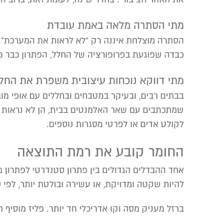
מתי הסתרה מלאה באמת עובדת
הסתרה מוצלחת איננה רק "לא לראות את המערכת". 
כבדה שפוגעת בפרופורציה של החלל, הפתרון כבר פחות
מתי דווקא נוכחות עיצובית משפרת את החל
בבתים רבים, ובעיקר במטבחים ובחללים עם אופי מוב
שמתכתבים עם שאר האלמנטים בבית, הן לא נראות כמ
ל
קולט אדים
או לפרטי מסגרות נוספים.
החומר קובע את רמת התוצאה
אחד ההבדלים הגדולים בין פתרון סטנדרטי לפתרון 
להיות שקטה ומדויקת, או עשירה ובולטת יותר, לפי ס
ברזל מעניק מסה וקו אדריכלי חד יותר.
פליז
מוסיף חו