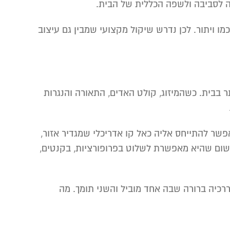
מה לסביבה ולשפה הכללית של הבית.
ו ויתור. לכן נדרש שיקול מקצועי שמבין גם עיצוב
ר בבית. כשהמיזוג, קולט האדים, התאורה והנגרות
שר להתייחס אליה כאל קו אדריכלי שמגדיר אזור,
משום שהיא מאפשרת לשלוט בפרופורציות, בקנטים,
יררכיה ברורה שבה אחד מוביל והשני תומך. מה